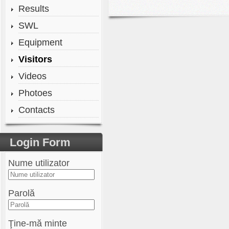
Results
SWL
Equipment
Visitors
Videos
Photoes
Contacts
Login Form
Nume utilizator
Parolă
Ţine-mă minte