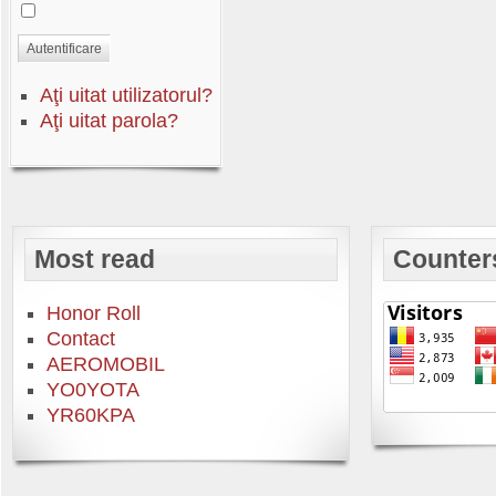
Autentificare
Aţi uitat utilizatorul?
Aţi uitat parola?
Most read
Counter
Honor Roll
Contact
AEROMOBIL
YO0YOTA
YR60KPA