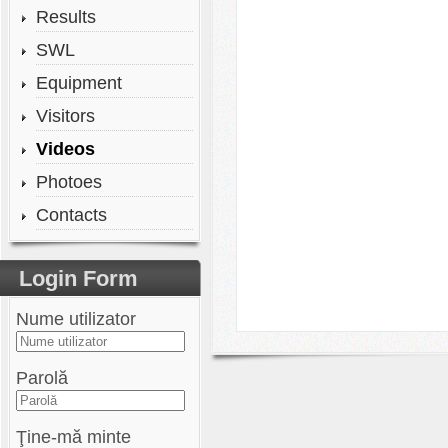
Results
SWL
Equipment
Visitors
Videos
Photoes
Contacts
Login Form
Nume utilizator
Parolă
Ţine-mă minte