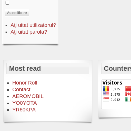
Autentificare
Aţi uitat utilizatorul?
Aţi uitat parola?
Most read
Counter
Honor Roll
Contact
AEROMOBIL
YO0YOTA
YR60KPA